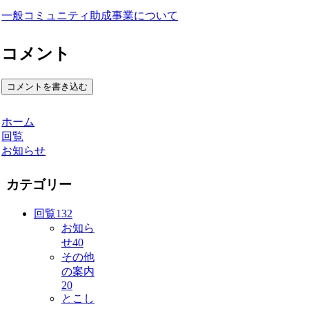
一般コミュニティ助成事業について
コメント
コメントを書き込む
ホーム
回覧
お知らせ
カテゴリー
回覧
132
お知ら
せ
40
その他
の案内
20
とこし