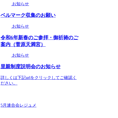
お知らせ
ベルマーク収集のお願い
お知らせ
令和6年新春のご参拝・御祈祷のご
案内（菅原天満宮）
お知らせ
里親制度説明会のお知らせ
詳しくは下記urlをクリックしてご確認く
ださい。
5月連合会レジュメ