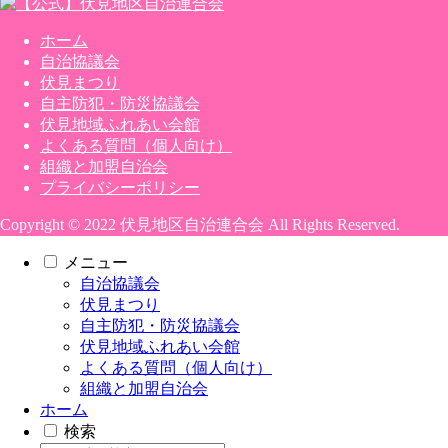
ホーム
自治協議会
伏見まつり
自主防犯・防災協議会
伏見地域ふれあい会館
よくある質問（個人向け）
組織と加盟自治会
プライバシーポリシー
Copyright © 2022 伏見地区自治連合会 All Rights Reserved.
メニュー
自治協議会
伏見まつり
自主防犯・防災協議会
伏見地域ふれあい会館
よくある質問（個人向け）
組織と加盟自治会
ホーム
検索