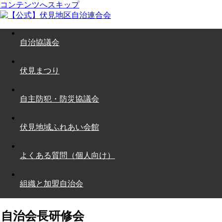
コンテンツへスキップ
自治協議会
伏見まつり
自主防犯・防災協議会
伏見地域ふれあい会館
よくある質問（個人向け）
組織と加盟自治会
自治会長研修会