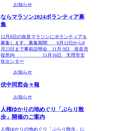
お知らせ
ならマラソン2024ボランティア募
集
12月8日の奈良マラソンにボランティアを
募集します。募集期間 6月12日から8
月23日まで事前説明会 11月 9日 奈良市
役所内 11月16日 天理市文
化センター
お知らせ
伏中同窓会々報
お知らせ
人権ゆかりの地めぐり「ぶらり散
歩」開催のご案内
人権ゆかりの地めぐり「ぶらり散歩」に