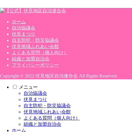
ホーム
自治協議会
伏見まつり
自主防犯・防災協議会
伏見地域ふれあい会館
よくある質問（個人向け）
組織と加盟自治会
プライバシーポリシー
Copyright © 2022 伏見地区自治連合会 All Rights Reserved.
メニュー
自治協議会
伏見まつり
自主防犯・防災協議会
伏見地域ふれあい会館
よくある質問（個人向け）
組織と加盟自治会
ホーム