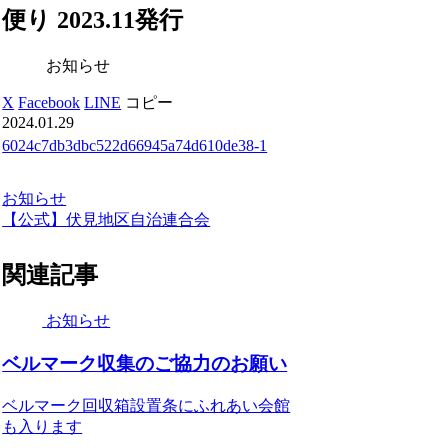
便り 2023.11発行
お知らせ
X
Facebook
LINE
コピー
2024.01.29
6024c7db3dbc522d66945a74d610de38-1
お知らせ
【公式】伏見地区自治連合会
関連記事
お知らせ
ベルマーク収集のご協力のお願い
ベルマーク回収箱設置条にふれあい会館
も入ります