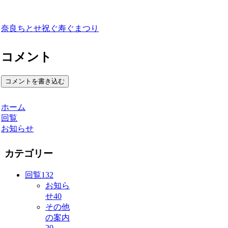
奈良ちとせ祝ぐ寿ぐまつり
コメント
コメントを書き込む
ホーム
回覧
お知らせ
カテゴリー
回覧
132
お知ら
せ
40
その他
の案内
20