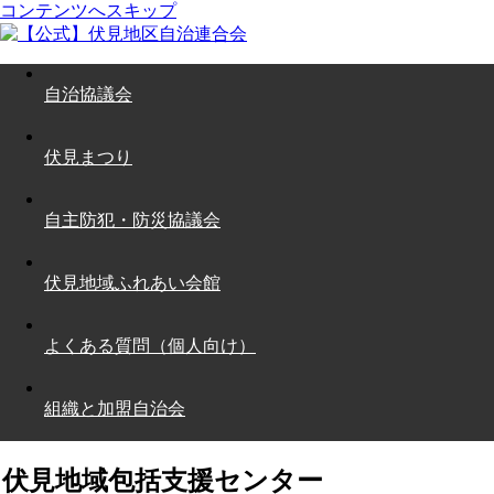
コンテンツへスキップ
自治協議会
伏見まつり
自主防犯・防災協議会
伏見地域ふれあい会館
よくある質問（個人向け）
組織と加盟自治会
伏見地域包括支援センター