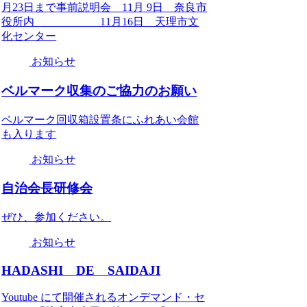
月23日まで事前説明会 11月 9日 奈良市
役所内 11月16日 天理市文
化センター
お知らせ
ベルマーク収集のご協力のお願い
ベルマーク回収箱設置条にふれあい会館
も入ります
お知らせ
自治会長研修会
ぜひ、参加ください。
お知らせ
HADASHI DE SAIDAJI
Youtube にて開催されるオンデマンド・セ