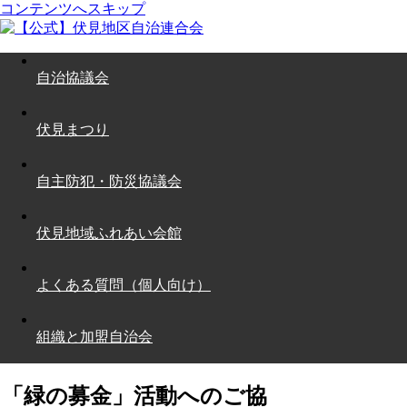
コンテンツへスキップ
自治協議会
伏見まつり
自主防犯・防災協議会
伏見地域ふれあい会館
よくある質問（個人向け）
組織と加盟自治会
「緑の募金」活動へのご協