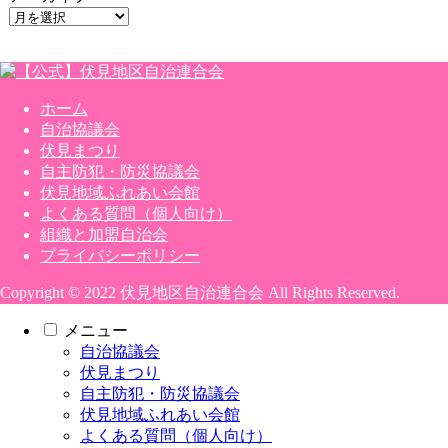
ホーム
自治協議会
伏見まつり
自主防犯・防災協議会
伏見地域ふれあい会館
よくある質問（個人向け）
組織と加盟自治会
プライバシーポリシー
Copyright © 2022 伏見地区自治連合会 All Rights Reserved.
メニュー
自治協議会
伏見まつり
自主防犯・防災協議会
伏見地域ふれあい会館
よくある質問（個人向け）