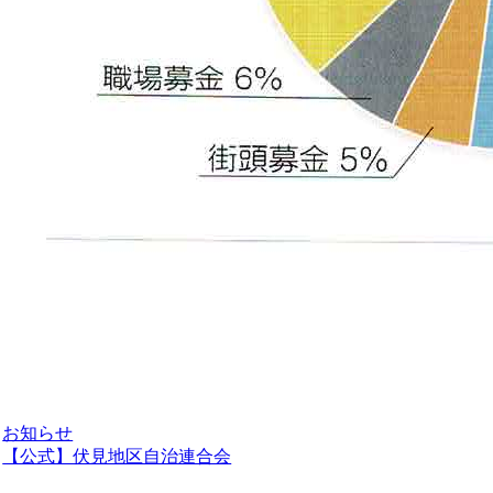
お知らせ
【公式】伏見地区自治連合会