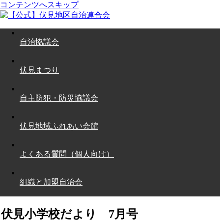
コンテンツへスキップ
自治協議会
伏見まつり
自主防犯・防災協議会
伏見地域ふれあい会館
よくある質問（個人向け）
組織と加盟自治会
伏見小学校だより 7月号