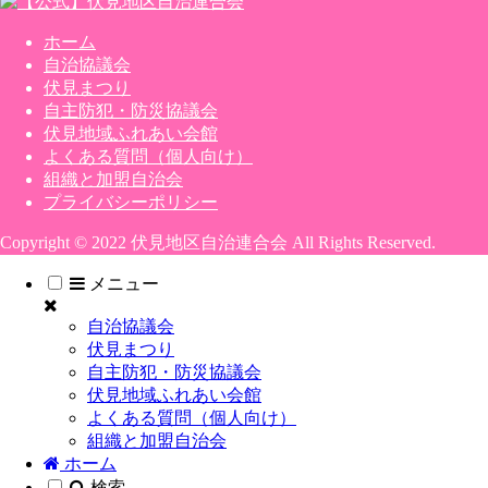
ホーム
自治協議会
伏見まつり
自主防犯・防災協議会
伏見地域ふれあい会館
よくある質問（個人向け）
組織と加盟自治会
プライバシーポリシー
Copyright © 2022 伏見地区自治連合会 All Rights Reserved.
メニュー
自治協議会
伏見まつり
自主防犯・防災協議会
伏見地域ふれあい会館
よくある質問（個人向け）
組織と加盟自治会
ホーム
検索