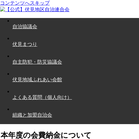
コンテンツへスキップ
自治協議会
伏見まつり
自主防犯・防災協議会
伏見地域ふれあい会館
よくある質問（個人向け）
組織と加盟自治会
本年度の会費納金について