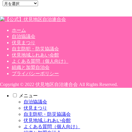
ア
ー
カ
イ
ブ
ホーム
自治協議会
伏見まつり
自主防犯・防災協議会
伏見地域ふれあい会館
よくある質問（個人向け）
組織と加盟自治会
プライバシーポリシー
Copyright © 2022 伏見地区自治連合会 All Rights Reserved.
メニュー
自治協議会
伏見まつり
自主防犯・防災協議会
伏見地域ふれあい会館
よくある質問（個人向け）