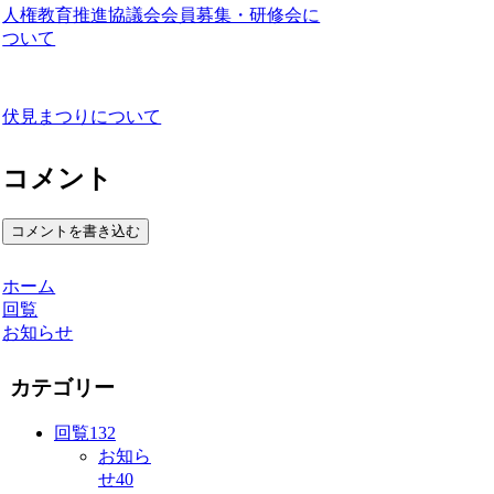
人権教育推進協議会会員募集・研修会に
ついて
伏見まつりについて
コメント
コメントを書き込む
ホーム
回覧
お知らせ
カテゴリー
回覧
132
お知ら
せ
40