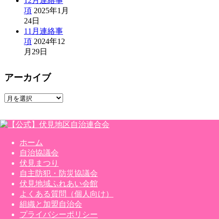
12月連絡事
項
2025年1月
24日
11月連絡事
項
2024年12
月29日
アーカイブ
ア
ー
カ
イ
ブ
ホーム
自治協議会
伏見まつり
自主防犯・防災協議会
伏見地域ふれあい会館
よくある質問（個人向け）
組織と加盟自治会
プライバシーポリシー