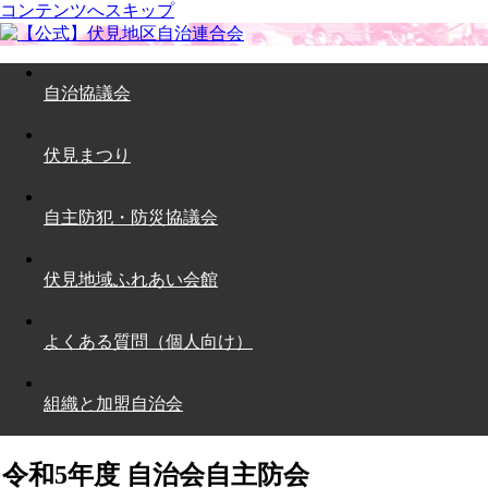
コンテンツへスキップ
自治協議会
伏見まつり
自主防犯・防災協議会
伏見地域ふれあい会館
よくある質問（個人向け）
組織と加盟自治会
令和5年度 自治会自主防会