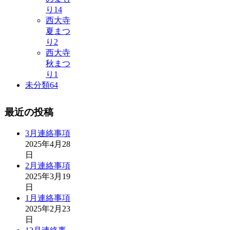
り
14
西大寺
夏まつ
り
2
西大寺
秋まつ
り
1
未分類
64
最近の投稿
3月連絡事項
2025年4月28
日
2月連絡事項
2025年3月19
日
1月連絡事項
2025年2月23
日