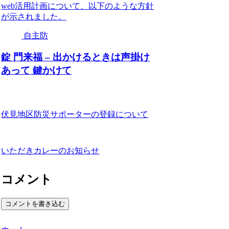
web活用計画について、以下のような方針
が示されました。
自主防
錠 門来福 – 出かけるときは声掛け
あって 鍵かけて
伏見地区防災サポーターの登録について
いただきカレーのお知らせ
コメント
コメントを書き込む