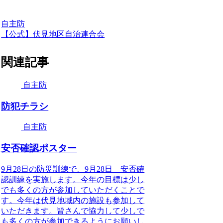
自主防
【公式】伏見地区自治連合会
関連記事
自主防
防犯チラシ
自主防
安否確認ポスター
9月28日の防災訓練で、9月28日 安否確
認訓練を実施します。今年の目標は少し
でも多くの方が参加していただくことで
す。今年は伏見地域内の施設も参加して
いただきます。皆さんで協力して少しで
も多くの方が参加できるようにお願いし