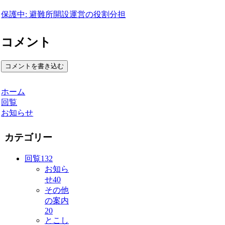
保護中: 避難所開設運営の役割分担
コメント
コメントを書き込む
ホーム
回覧
お知らせ
カテゴリー
回覧
132
お知ら
せ
40
その他
の案内
20
とこし