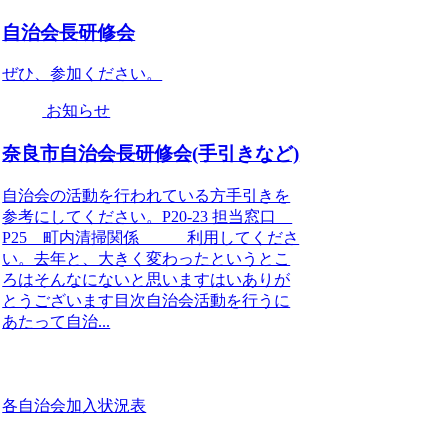
自治会長研修会
ぜひ、参加ください。
お知らせ
奈良市自治会長研修会(手引きなど)
自治会の活動を行われている方手引きを
参考にしてください。P20-23 担当窓口
P25 町内清掃関係 利用してくださ
い。去年と、大きく変わったというとこ
ろはそんなにないと思いますはいありが
とうございます目次自治会活動を行うに
あたって自治...
各自治会加入状況表