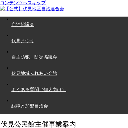
コンテンツへスキップ
自治協議会
伏見まつり
自主防犯・防災協議会
伏見地域ふれあい会館
よくある質問（個人向け）
組織と加盟自治会
伏見公民館主催事業案内