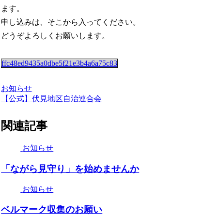
ます。
申し込みは、そこから入ってください。
どうぞよろしくお願いします。
ffc48ed9435a0dbe5f21e3b4a6a75c83
お知らせ
【公式】伏見地区自治連合会
関連記事
お知らせ
「ながら見守り」を始めませんか
お知らせ
ベルマーク収集のお願い