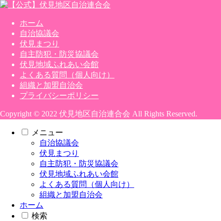
ホーム
自治協議会
伏見まつり
自主防犯・防災協議会
伏見地域ふれあい会館
よくある質問（個人向け）
組織と加盟自治会
プライバシーポリシー
Copyright © 2022 伏見地区自治連合会 All Rights Reserved.
メニュー
自治協議会
伏見まつり
自主防犯・防災協議会
伏見地域ふれあい会館
よくある質問（個人向け）
組織と加盟自治会
ホーム
検索