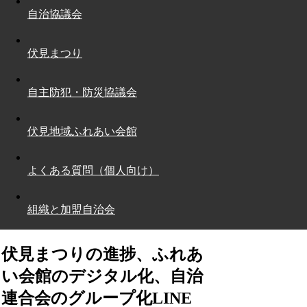
自治協議会
伏見まつり
自主防犯・防災協議会
伏見地域ふれあい会館
よくある質問（個人向け）
組織と加盟自治会
伏見まつりの進捗、ふれあ
い会館のデジタル化、自治
連合会のグループ化LINE