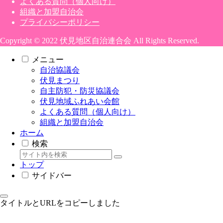
よくある質問（個人向け）
組織と加盟自治会
プライバシーポリシー
Copyright © 2022 伏見地区自治連合会 All Rights Reserved.
メニュー
自治協議会
伏見まつり
自主防犯・防災協議会
伏見地域ふれあい会館
よくある質問（個人向け）
組織と加盟自治会
ホーム
検索
トップ
サイドバー
タイトルとURLをコピーしました