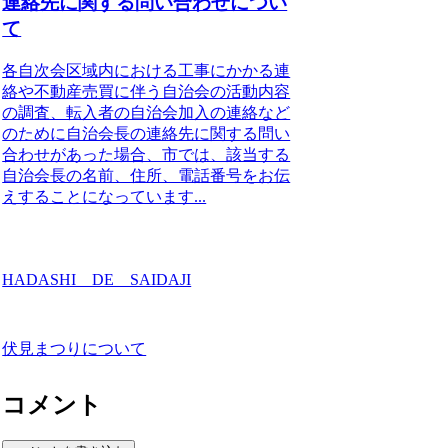
連絡先に関する問い合わせについ
て
各自次会区域内における工事にかかる連
絡や不動産売買に伴う自治会の活動内容
の調査、転入者の自治会加入の連絡など
のために自治会長の連絡先に関する問い
合わせがあった場合、市では、該当する
自治会長の名前、住所、電話番号をお伝
えすることになっています...
HADASHI DE SAIDAJI
伏見まつりについて
コメント