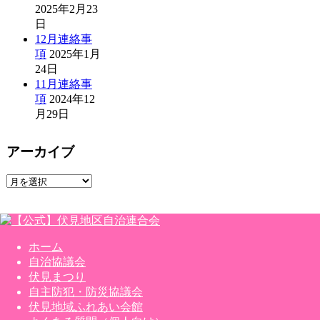
2025年2月23
日
12月連絡事
項
2025年1月
24日
11月連絡事
項
2024年12
月29日
アーカイブ
ア
ー
カ
イ
ブ
ホーム
自治協議会
伏見まつり
自主防犯・防災協議会
伏見地域ふれあい会館