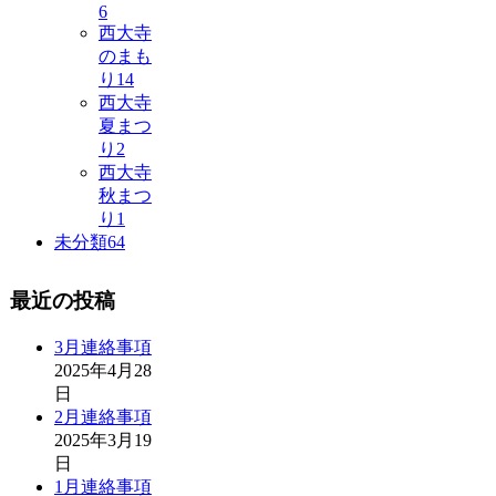
6
西大寺
のまも
り
14
西大寺
夏まつ
り
2
西大寺
秋まつ
り
1
未分類
64
最近の投稿
3月連絡事項
2025年4月28
日
2月連絡事項
2025年3月19
日
1月連絡事項