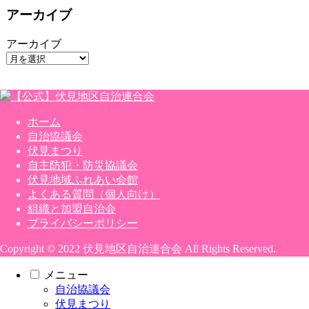
アーカイブ
アーカイブ
ホーム
自治協議会
伏見まつり
自主防犯・防災協議会
伏見地域ふれあい会館
よくある質問（個人向け）
組織と加盟自治会
プライバシーポリシー
Copyright © 2022 伏見地区自治連合会 All Rights Reserved.
メニュー
自治協議会
伏見まつり