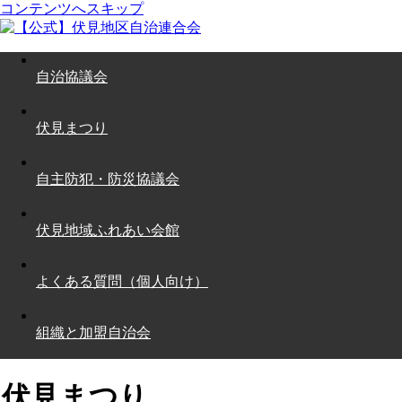
コンテンツへスキップ
自治協議会
伏見まつり
自主防犯・防災協議会
伏見地域ふれあい会館
よくある質問（個人向け）
組織と加盟自治会
伏見まつり