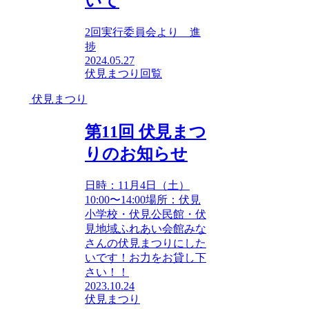
いて
2回実行委員会より 進
捗
2024.05.27
伏見まつり
回覧
伏見まつり
第11回 伏見まつ
りのお知らせ
日時：11月4日（土）
10:00〜14:00場所：伏見
小学校・伏見公民館・伏
見地域ふれあい会館みな
さんの伏見まつりにした
いです！お力をお貸し下
さい！！
2023.10.24
伏見まつり