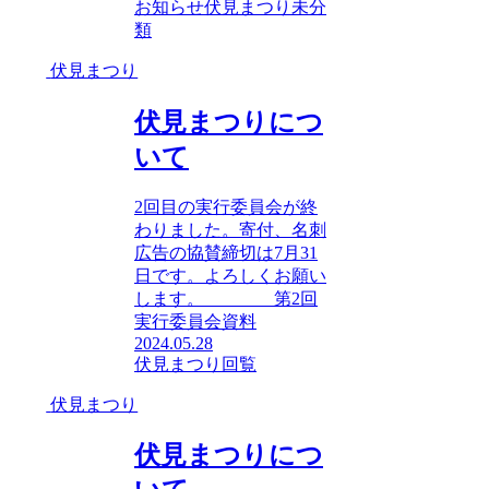
お知らせ
伏見まつり
未分
類
伏見まつり
伏見まつりにつ
いて
2回目の実行委員会が終
わりました。寄付、名刺
広告の協賛締切は7月31
日です。よろしくお願い
します。 第2回
実行委員会資料
2024.05.28
伏見まつり
回覧
伏見まつり
伏見まつりにつ